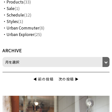
Products
(33)
Sale
(1)
Schedule
(12)
Styles
(1)
Urban Commuter
(8)
Urban Explorer
(25)
ARCHIVE
◀︎ 前の投稿
次の投稿 ▶︎