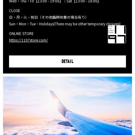
Wed・Thu・Fri【13:00 - 19:00】｜Sat【13:00 - 18:00】
CLOSE
日・月・火・祝日（その他臨時休業の場合有り）
Sun・Mon・Tue・Holidays(There may be other temporary closures)
ONLINE STORE
https://1197store.com/
DETAIL