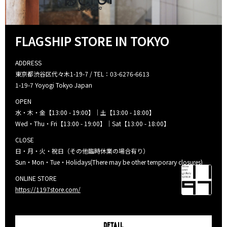
FLAGSHIP STORE IN TOKYO
ADDRESS
東京都渋谷区代々木1-19-7 / TEL：03-6276-6613
1-19-7 Yoyogi Tokyo Japan
OPEN
水・木・金【13:00 - 19:00】｜土【13:00 - 18:00】
Wed・Thu・Fri【13:00 - 19:00】｜Sat【13:00 - 18:00】
CLOSE
日・月・火・祝日（その他臨時休業の場合有り）
Sun・Mon・Tue・Holidays(There may be other temporary closures)
ONLINE STORE
https://1197store.com/
DETAIL