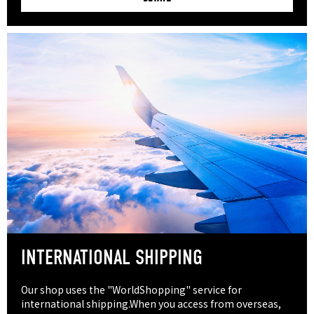
INTERNATIONAL SHIPPING
Our shop uses the "WorldShopping" service for
international shipping.When you access from overseas,