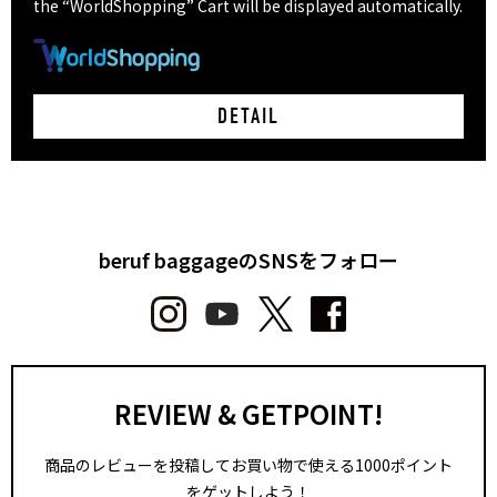
the “WorldShopping” Cart will be displayed automatically.
DETAIL
beruf baggageのSNSをフォロー
REVIEW & GETPOINT!
商品のレビューを投稿してお買い物で使える1000ポイント
をゲットしよう！