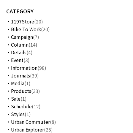
CATEGORY
1197Store
(20)
Bike To Work
(20)
Campaign
(7)
Column
(14)
Details
(4)
Event
(3)
Information
(98)
Journals
(39)
Media
(1)
Products
(33)
Sale
(1)
Schedule
(12)
Styles
(1)
Urban Commuter
(8)
Urban Explorer
(25)