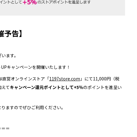
催予告】
ございます。
UPキャンペーンを開催いたします！
は直営オンラインストア「
1197store.com
」にて11,000円（税
加えて
キャンペーン還元ポイントとして+5％
のポイントを進呈い
なりますのでぜひご利用ください。
＝＝＝