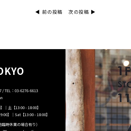
◀︎ 前の投稿
次の投稿 ▶︎
TOKYO
TEL：03-6276-6613
an
】｜土【13:00 - 18:00】
9:00】｜Sat【13:00 - 18:00】
他臨時休業の場合有り）