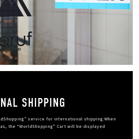
ONAL SHIPPING
dShopping" service for international shipping.When
s, the “WorldShopping” Cart will be displayed