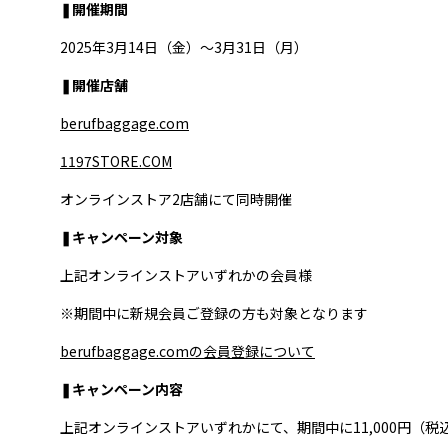
❚開催期間
2025年3月14日（金）～3月31日（月）
❚開催店舗
berufbaggage.com
1197STORE.COM
オンラインストア2店舗にて同時開催
❚キャンペーン対象
上記オンラインストアいずれかの会員様
※期間中に新規会員ご登録の方も対象となります
berufbaggage.comの会員登録について
❚キャンペーン内容
上記オンラインストアいずれかにて、期間中に11,000円（