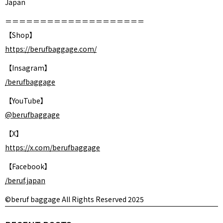
Japan
＝＝＝＝＝＝＝＝＝＝＝＝＝＝＝＝＝＝＝＝
【Shop】
https://berufbaggage.com/
【Insagram】
/berufbaggage
【YouTube】
@berufbaggage
【X】
https://x.com/berufbaggage
【Facebook】
/beruf.japan
©beruf baggage All Rights Reserved 2025