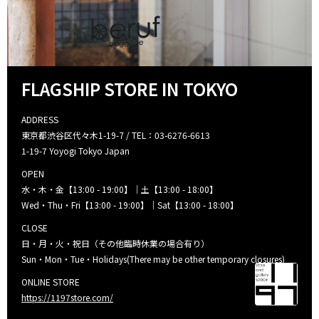
FLAGSHIP STORE IN TOKYO
ADDRESS
東京都渋谷区代々木1-19-7 / TEL：03-6276-6613
1-19-7 Yoyogi Tokyo Japan
OPEN
水・木・金【13:00 - 19:00】｜土【13:00 - 18:00】
Wed・Thu・Fri【13:00 - 19:00】｜Sat【13:00 - 18:00】
CLOSE
日・月・火・祝日（その他臨時休業の場合有り）
Sun・Mon・Tue・Holidays(There may be other temporary closures)
ONLINE STORE
https://1197store.com/