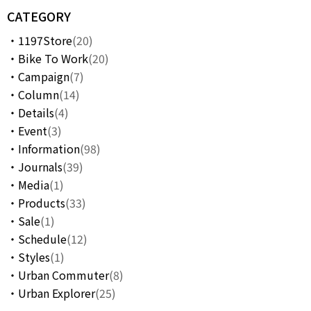
CATEGORY
1197Store
(20)
Bike To Work
(20)
Campaign
(7)
Column
(14)
Details
(4)
Event
(3)
Information
(98)
Journals
(39)
Media
(1)
Products
(33)
Sale
(1)
Schedule
(12)
Styles
(1)
Urban Commuter
(8)
Urban Explorer
(25)