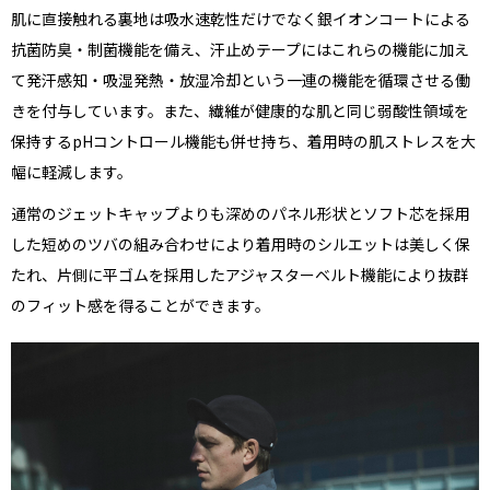
肌に直接触れる裏地は吸水速乾性だけでなく銀イオンコートによる
抗菌防臭・制菌機能を備え、汗止めテープにはこれらの機能に加え
て発汗感知・吸湿発熱・放湿冷却という一連の機能を循環させる働
きを付与しています。また、繊維が健康的な肌と同じ弱酸性領域を
保持するpHコントロール機能も併せ持ち、着用時の肌ストレスを大
幅に軽減します。
通常のジェットキャップよりも深めのパネル形状とソフト芯を採用
した短めのツバの組み合わせにより着用時のシルエットは美しく保
たれ、片側に平ゴムを採用したアジャスターベルト機能により抜群
のフィット感を得ることができます。