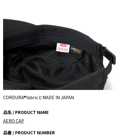
CORDURA®fabricとMADE IN JAPAN
品名 / PRODUCT NAME
AERO CAP
品番 / PRODUCT NUMBER