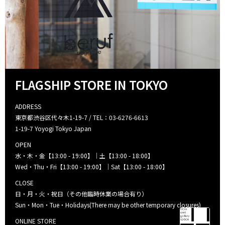
FLAGSHIP STORE IN TOKYO
ADDRESS
東京都渋谷区代々木1-19-7 / TEL：03-6276-6613
1-19-7 Yoyogi Tokyo Japan
OPEN
水・木・金【13:00 - 19:00】｜土【13:00 - 18:00】
Wed・Thu・Fri【13:00 - 19:00】｜Sat【13:00 - 18:00】
CLOSE
日・月・火・祝日（その他臨時休業の場合有り）
Sun・Mon・Tue・Holidays(There may be other temporary closures)
ONLINE STORE