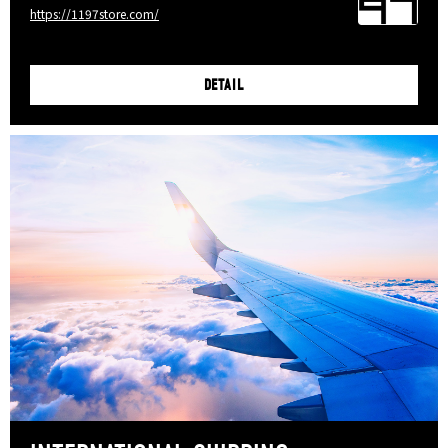
https://1197store.com/
DETAIL