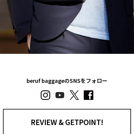
beruf baggageのSNSをフォロー
REVIEW & GETPOINT!