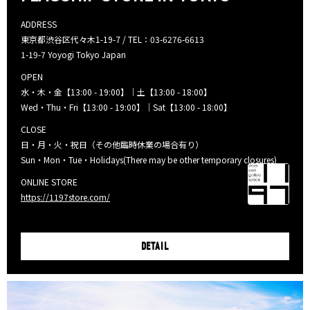
ADDRESS
東京都渋谷区代々木1-19-7 / TEL：03-6276-6613
1-19-7 Yoyogi Tokyo Japan
OPEN
水・木・金【13:00 - 19:00】｜土【13:00 - 18:00】
Wed・Thu・Fri【13:00 - 19:00】｜Sat【13:00 - 18:00】
CLOSE
日・月・火・祝日（その他臨時休業の場合有り）
Sun・Mon・Tue・Holidays(There may be other temporary closures)
ONLINE STORE
https://1197store.com/
DETAIL