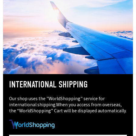
INTERNATIONAL SHIPPING
Our shop uses the "WorldShopping" service for
international shipping.When you access from overseas,
the “WorldShopping” Cart will be displayed automatically.