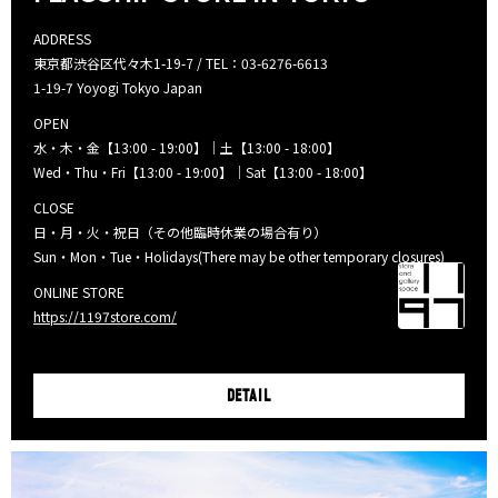
ADDRESS
東京都渋谷区代々木1-19-7 / TEL：03-6276-6613
1-19-7 Yoyogi Tokyo Japan
OPEN
水・木・金【13:00 - 19:00】｜土【13:00 - 18:00】
Wed・Thu・Fri【13:00 - 19:00】｜Sat【13:00 - 18:00】
CLOSE
日・月・火・祝日（その他臨時休業の場合有り）
Sun・Mon・Tue・Holidays(There may be other temporary closures)
ONLINE STORE
https://1197store.com/
DETAIL