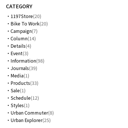
CATEGORY
1197Store
(20)
Bike To Work
(20)
Campaign
(7)
Column
(14)
Details
(4)
Event
(3)
Information
(98)
Journals
(39)
Media
(1)
Products
(33)
Sale
(1)
Schedule
(12)
Styles
(1)
Urban Commuter
(8)
Urban Explorer
(25)