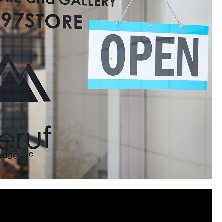
ッピングガイド
新規会員登録
ターケア
ログイン
バーシップ
マイページ
｜よくある質問
お問い合わせ
NATIONAL SHIPPING
ショッピングカート
特定商取引法に基づく表記
プライバシーポリシー