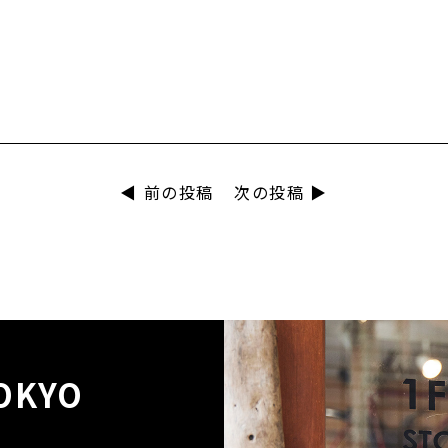
◀︎ 前の投稿
次の投稿 ▶︎
TOKYO