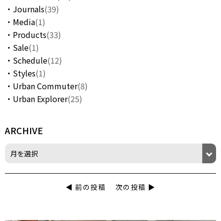
Journals
(39)
Media
(1)
Products
(33)
Sale
(1)
Schedule
(12)
Styles
(1)
Urban Commuter
(8)
Urban Explorer
(25)
ARCHIVE
◀︎ 前の投稿
次の投稿 ▶︎