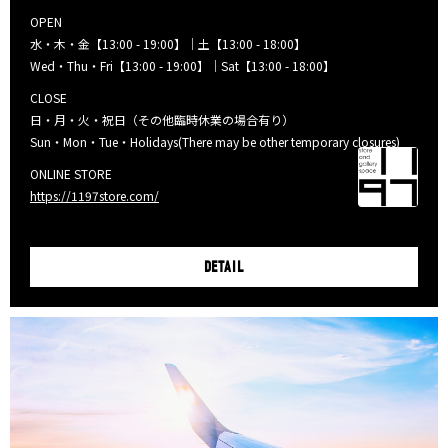
OPEN
水・木・金【13:00 - 19:00】｜土【13:00 - 18:00】
Wed・Thu・Fri【13:00 - 19:00】｜Sat【13:00 - 18:00】
CLOSE
日・月・火・祝日（その他臨時休業の場合有り）
Sun・Mon・Tue・Holidays(There may be other temporary closures)
ONLINE STORE
https://1197store.com/
DETAIL