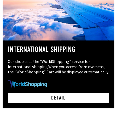
INTERNATIONAL SHIPPING
Our shop uses the "WorldShopping" service for
international shipping.When you access from overseas,
the “WorldShopping” Cart will be displayed automatically.
DETAIL