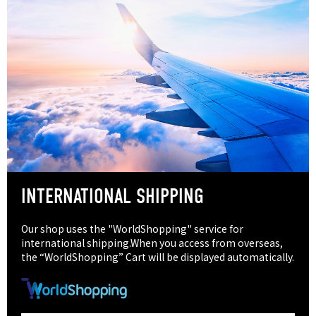
INTERNATIONAL SHIPPING
Our shop uses the "WorldShopping" service for
international shipping.When you access from overseas,
the “WorldShopping” Cart will be displayed automatically.