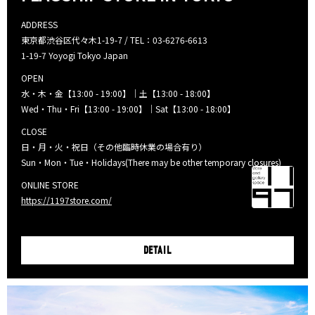
ADDRESS
東京都渋谷区代々木1-19-7 / TEL：03-6276-6613
1-19-7 Yoyogi Tokyo Japan
OPEN
水・木・金【13:00 - 19:00】｜土【13:00 - 18:00】
Wed・Thu・Fri【13:00 - 19:00】｜Sat【13:00 - 18:00】
CLOSE
日・月・火・祝日（その他臨時休業の場合有り）
Sun・Mon・Tue・Holidays(There may be other temporary closures)
ONLINE STORE
https://1197store.com/
DETAIL