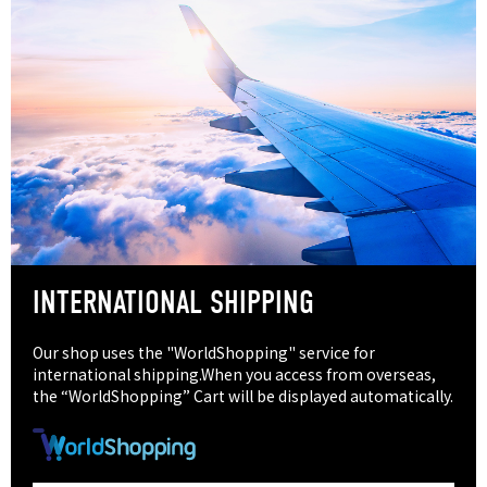
INTERNATIONAL SHIPPING
Our shop uses the "WorldShopping" service for
international shipping.When you access from overseas,
the “WorldShopping” Cart will be displayed automatically.