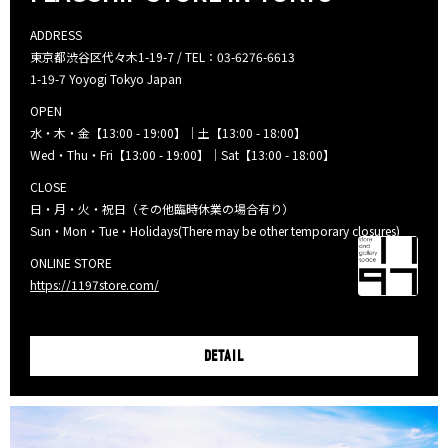
ADDRESS
東京都渋谷区代々木1-19-7 / TEL：03-6276-6613
1-19-7 Yoyogi Tokyo Japan
OPEN
水・木・金【13:00 - 19:00】｜土【13:00 - 18:00】
Wed・Thu・Fri【13:00 - 19:00】｜Sat【13:00 - 18:00】
CLOSE
日・月・火・祝日（その他臨時休業の場合有り）
Sun・Mon・Tue・Holidays(There may be other temporary closures)
ONLINE STORE
https://1197store.com/
DETAIL